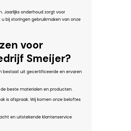
 Jaarlijks onderhoud zorgt voor
t u bij storingen gebruikmaken van onze
zen voor
edrijf Smeijer?
bestaat uit gecertificeerde en ervaren
e beste materialen en producten.
ak is afspraak. Wij komen onze beloftes
acht en uitstekende klantenservice