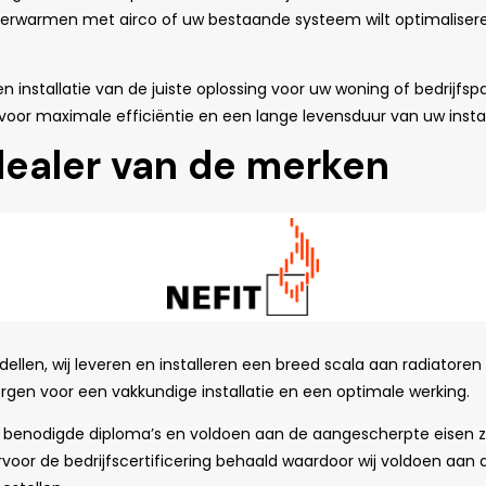
armen met airco of uw bestaande systeem wilt optimaliseren,
.
en installatie van de juiste oplossing voor uw woning of bedrijf
 maximale efficiëntie en een lange levensduur van uw install
 dealer van de merken
llen, wij leveren en installeren een breed scala aan radiatoren 
gen voor een vakkundige installatie en een optimale werking.
de benodigde diploma’s en voldoen aan de aangescherpte eisen zoa
voor de bedrijfscertificering behaald waardoor wij voldoen aan a