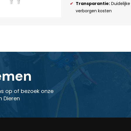
Transparantie:
Duidelijke
verborgen kosten
emen
s op of bezoek onze
n Dieren