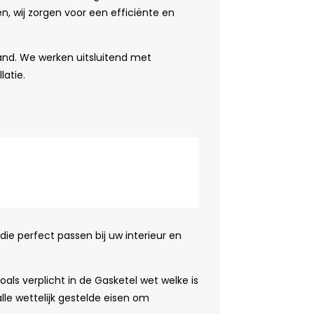
 wij zorgen voor een efficiënte en
spand. We werken uitsluitend met
atie.
die perfect passen bij uw interieur en
ls verplicht in de Gasketel wet welke is
lle wettelijk gestelde eisen om