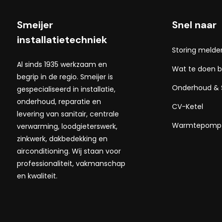
Smeijer
Snel naar
installatietechniek
Storing melde
Al sinds 1935 werkzaam en
Wat te doen bi
begrip in de regio. Smeijer is
Onderhoud & 
gespecialiseerd in installatie,
onderhoud, reparatie en
CV-Ketel
levering van sanitair, centrale
Warmtepomp
verwarming, loodgieterswerk,
zinkwerk, dakbedekking en
airconditioning. Wij staan voor
professionaliteit, vakmanschap
en kwaliteit.