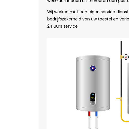
werkzaamheden uit te voeren aan gasto
Wij werken met een eigen service diens
bedrijfszekerheid van uw toestel en ver
24 uurs service.